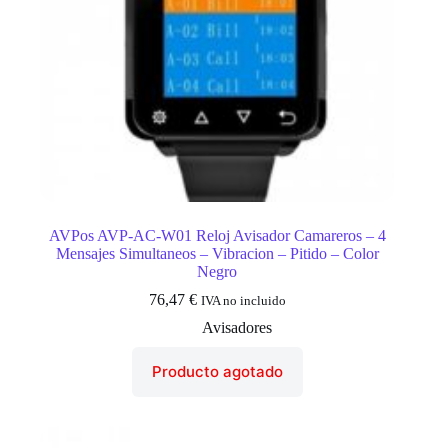
AVPos AVP-AC-W01 Reloj Avisador Camareros – 4
Mensajes Simultaneos – Vibracion – Pitido – Color
Negro
76,47
€
IVA no incluido
Avisadores
Producto agotado