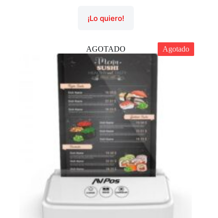
¡Lo quiero!
AGOTADO
Agotado