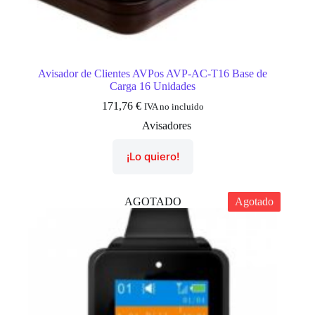
Avisador de Clientes AVPos AVP-AC-T16 Base de
Carga 16 Unidades
171,76
€
IVA no incluido
Avisadores
¡Lo quiero!
AGOTADO
Agotado