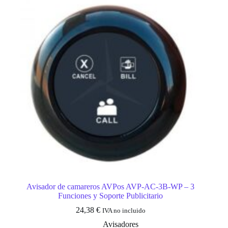
Avisador de camareros AVPos AVP-AC-3B-WP – 3
Funciones y Soporte Publicitario
24,38
€
IVA no incluido
Avisadores