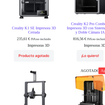
Creality K2 Pro Comb
Creality K1 SE Impresora 3D
Impresora 3D con Siste
Cerrada
y Doble Cámara IA
235,61
€
816,56
€
IVA no incluido
IVA no inclui
Impresoras 3D
Impresoras 3
Producto agotado
¡Lo quiero!
AGOTADO
Ag