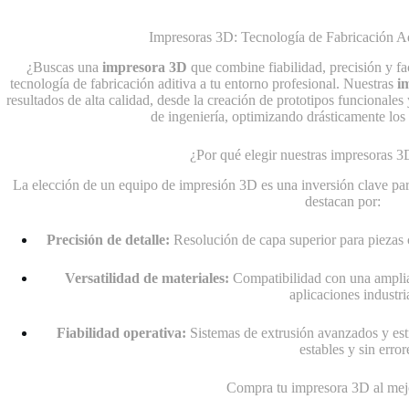
Impresoras 3D
Impresoras 3D: Tecnología de Fabricación Ad
¿Buscas una
impresora 3D
que combine fiabilidad, precisión y f
tecnología de fabricación aditiva a tu entorno profesional. Nuestras
i
resultados de alta calidad, desde la creación de prototipos funcionale
de ingeniería, optimizando drásticamente los 
¿Por qué elegir nuestras impresoras 
La elección de un equipo de impresión 3D es una inversión clave par
destacan por:
Precisión de detalle:
Resolución de capa superior para piezas c
Versatilidad de materiales:
Compatibilidad con una amplia
aplicaciones industri
Fiabilidad operativa:
Sistemas de extrusión avanzados y est
estables y sin error
Compra tu impresora 3D al mej