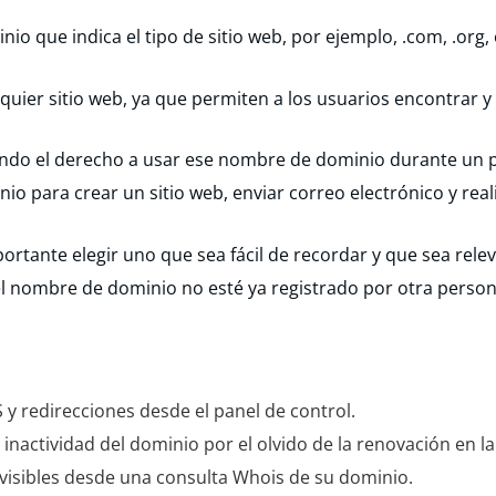
io que indica el tipo de sitio web, por ejemplo, .com, .org, 
uier sitio web, ya que permiten a los usuarios encontrar y a
ndo el derecho a usar ese nombre de dominio durante un 
 para crear un sitio web, enviar correo electrónico y reali
rtante elegir uno que sea fácil de recordar y que sea relev
l nombre de dominio no esté ya registrado por otra person
 y redirecciones desde el panel de control.
inactividad del dominio por el olvido de la renovación en l
 visibles desde una consulta Whois de su dominio.