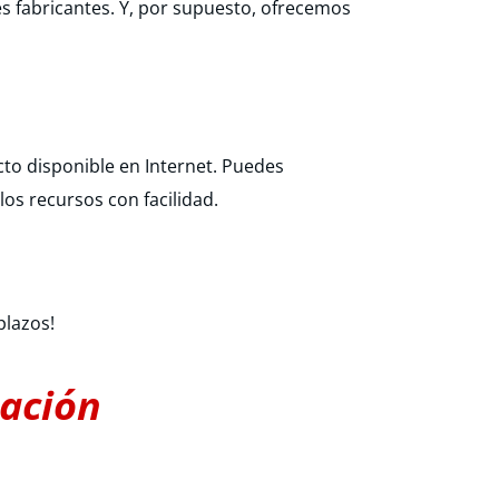
s fabricantes. Y, por supuesto, ofrecemos
o disponible en Internet. Puedes
os recursos con facilidad.
plazos!
mación