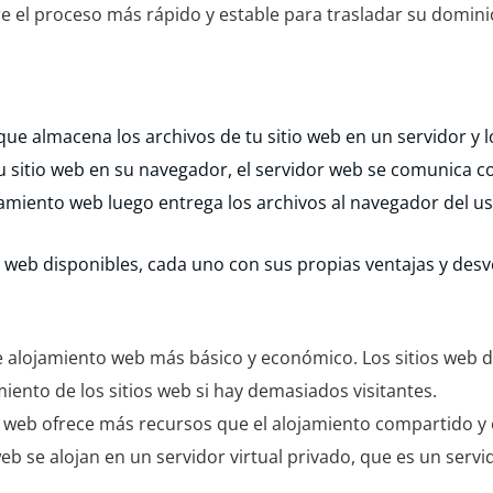
 el proceso más rápido y estable para trasladar su domini
que almacena los archivos de tu sitio web en un servidor y l
u sitio web en su navegador, el servidor web se comunica co
lojamiento web luego entrega los archivos al navegador del us
web disponibles, cada uno con sus propias ventajas y desve
e alojamiento web más básico y económico. Los sitios web de
miento de los sitios web si hay demasiados visitantes.
o web ofrece más recursos que el alojamiento compartido y 
eb se alojan en un servidor virtual privado, que es un ser