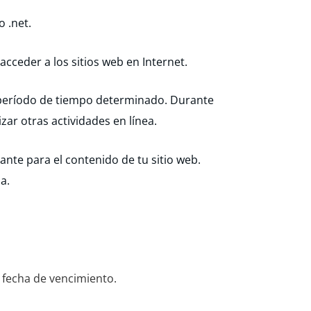
o .net.
cceder a los sitios web en Internet.
período de tiempo determinado. Durante
zar otras actividades en línea.
ante para el contenido de tu sitio web.
a.
a fecha de vencimiento.