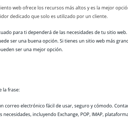
iento web ofrece los recursos más altos y es la mejor opci
vidor dedicado que solo es utilizado por un cliente.
uado para ti dependerá de las necesidades de tu sitio web. 
ede ser una buena opción. Si tienes un sitio web más grand
pueden ser una mejor opción.
 la frase:
a un correo electrónico fácil de usar, seguro y cómodo. Con
 necesidades, incluyendo Exchange, POP, IMAP, plataformas e