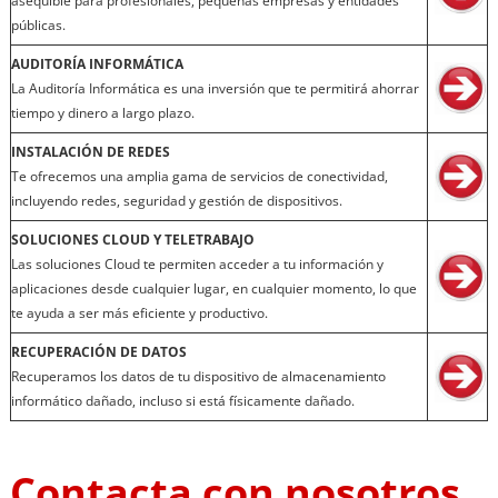
asequible para profesionales, pequeñas empresas y entidades
públicas.
AUDITORÍA INFORMÁTICA
La Auditoría Informática es una inversión que te permitirá ahorrar
tiempo y dinero a largo plazo.
INSTALACIÓN DE REDES
Te ofrecemos una amplia gama de servicios de conectividad,
incluyendo redes, seguridad y gestión de dispositivos.
SOLUCIONES CLOUD Y TELETRABAJO
Las soluciones Cloud te permiten acceder a tu información y
aplicaciones desde cualquier lugar, en cualquier momento, lo que
te ayuda a ser más eficiente y productivo.
RECUPERACIÓN DE DATOS
Recuperamos los datos de tu dispositivo de almacenamiento
informático dañado, incluso si está físicamente dañado.
Contacta con nosotros
,